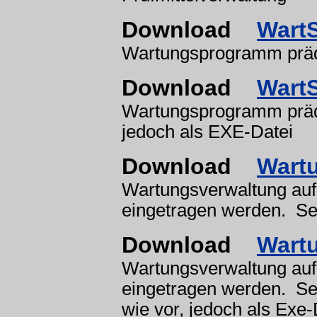
Download
Wart
Wartungsprogramm prädi
Download
Wart
Wartungsprogramm prädi
jedoch als EXE-Datei
Download
Wart
Wartungsverwaltung auf
eingetragen werden. Seh
Download
Wart
Wartungsverwaltung auf
eingetragen werden. Seh
wie vor, jedoch als Exe-