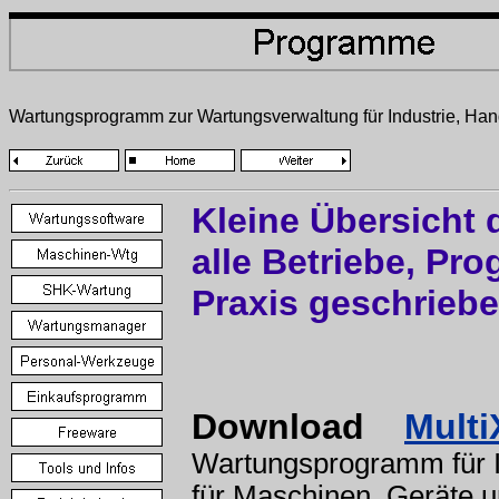
Wartungsprogramm zur Wartungsverwaltung für Industrie, H
Kleine Übersicht
alle Betriebe, Pro
Praxis geschrieb
Download
Mult
Wartungsprogramm für I
für Maschinen, Geräte 