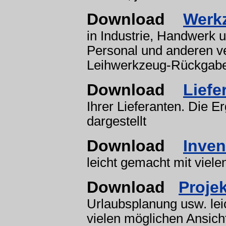
Download
Werk
in Industrie, Handwerk 
Personal und anderen 
Leihwerkzeug-Rückgab
Download
Liefe
Ihrer Lieferanten. Die E
dargestellt
Download
Inve
leicht gemacht mit viel
Download
Projek
Urlaubsplanung usw. lei
vielen möglichen Ansich