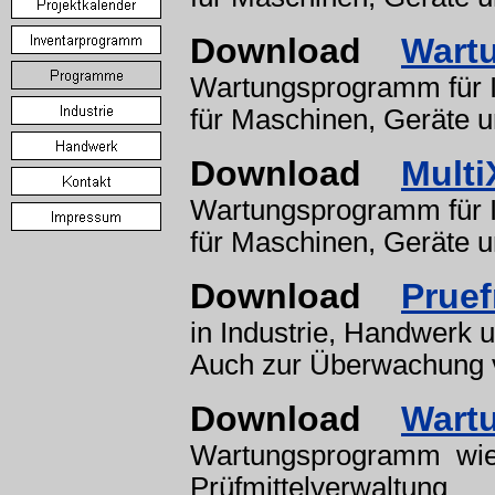
Download
Wart
Wartungsprogramm für I
für Maschinen, Geräte 
Download
Multi
Wartungsprogramm für I
für Maschinen, Geräte 
Download
Pruef
in Industrie, Handwerk 
Auch zur Überwachung 
Download
Wart
Wartungsprogramm wie 
Prüfmittelverwaltung