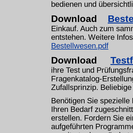
bedienen und übersichtl
Download
Beste
Einkauf. Auch zum samm
entstehen. Weitere Infos
Bestellwesen.pdf
Download
Test
ihre Test und Prüfungsf
Fragenkatalog-Erstellu
Zufallsprinzip. Beliebig
Benötigen Sie spezielle
Ihren Bedarf zugeschnit
erstellen. Fordern Sie 
aufgeführten Programme